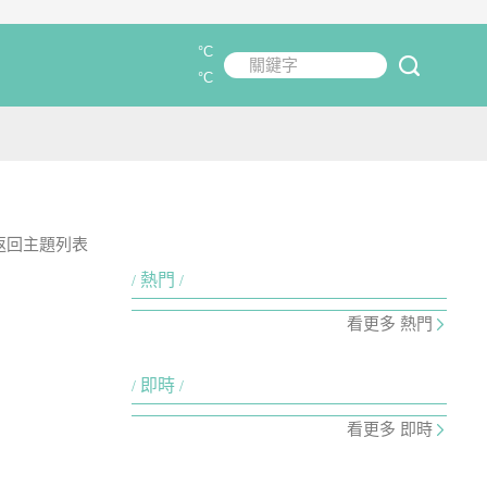
°C
關鍵字
submit
°C
返回主題列表
熱門
看更多 熱門
即時
看更多 即時