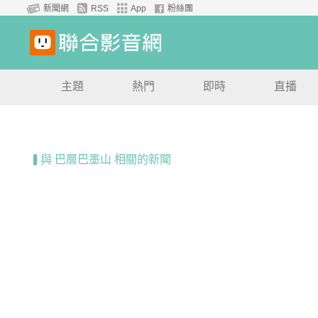
新聞網
RSS
App
粉絲團
主題
熱門
即時
直播
與 巴層巴墨山 相關的新聞