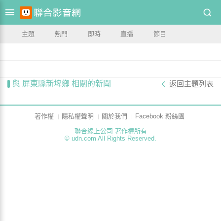
主題
熱門
即時
直播
節目
與 屏東縣新埤鄉 相關的新聞
返回主題列表
著作權
隱私權聲明
關於我們
Facebook 粉絲團
聯合線上公司 著作權所有
© udn.com All Rights Reserved.