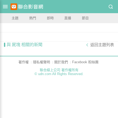
主題
熱門
即時
直播
節目
與 屍塊 相關的新聞
返回主題列表
著作權
隱私權聲明
關於我們
Facebook 粉絲團
聯合線上公司 著作權所有
© udn.com All Rights Reserved.