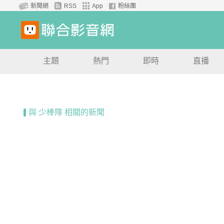
新聞網
RSS
App
粉絲團
主題
熱門
即時
直播
與 少棒隊 相關的新聞