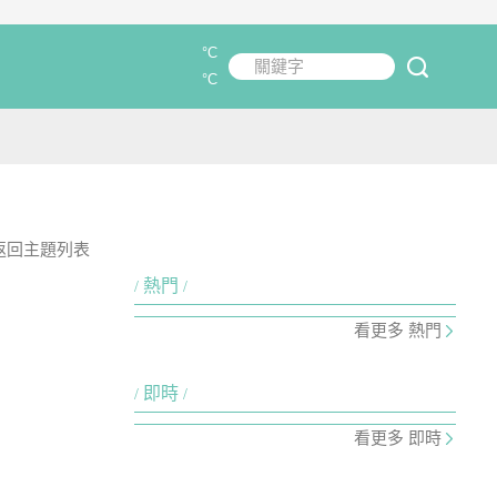
°C
關鍵字
submit
°C
返回主題列表
熱門
看更多 熱門
即時
看更多 即時