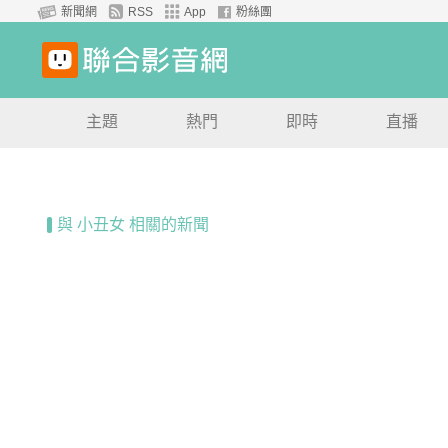
新聞網
RSS
App
粉絲團
主題
熱門
即時
直播
與 小丑女 相關的新聞