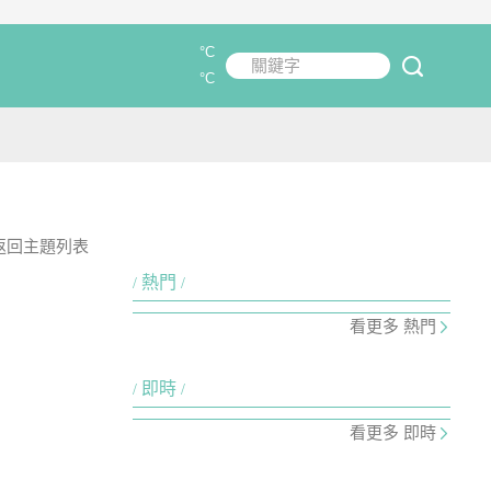
°C
關鍵字
submit
°C
返回主題列表
熱門
看更多 熱門
即時
看更多 即時