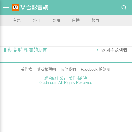
主題
熱門
即時
直播
節目
與 對峙 相關的新聞
返回主題列表
著作權
隱私權聲明
關於我們
Facebook 粉絲團
聯合線上公司 著作權所有
© udn.com All Rights Reserved.