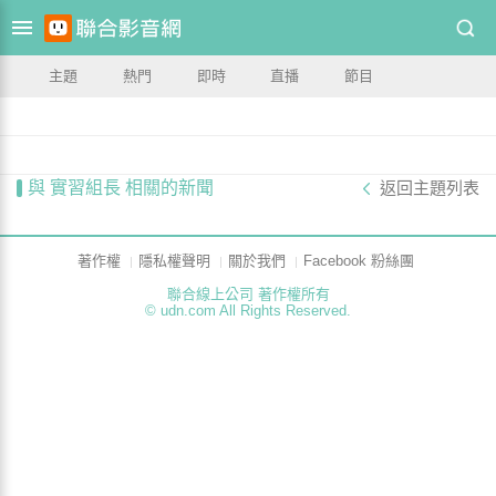
主題
熱門
即時
直播
節目
與 實習組長 相關的新聞
返回主題列表
著作權
隱私權聲明
關於我們
Facebook 粉絲團
聯合線上公司 著作權所有
© udn.com All Rights Reserved.