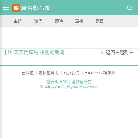
主題
熱門
即時
直播
節目
與 天安門廣場 相關的新聞
返回主題列表
著作權
隱私權聲明
關於我們
Facebook 粉絲團
聯合線上公司 著作權所有
© udn.com All Rights Reserved.