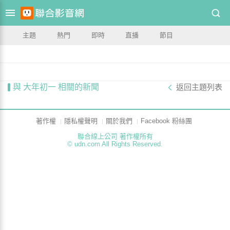
主題
熱門
即時
直播
節目
與 大年初一 相關的新聞
返回主題列表
著作權
隱私權聲明
關於我們
Facebook 粉絲團
聯合線上公司 著作權所有
© udn.com All Rights Reserved.