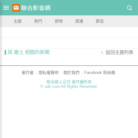
主題
熱門
即時
直播
節目
與 塵土 相關的新聞
返回主題列表
著作權
隱私權聲明
關於我們
Facebook 粉絲團
聯合線上公司 著作權所有
© udn.com All Rights Reserved.