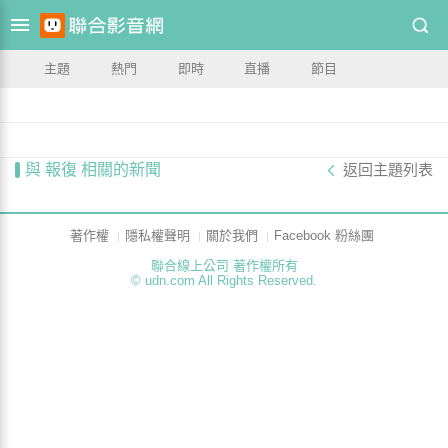
主題
熱門
即時
直播
節目
與 報復 相關的新聞
返回主題列表
著作權
隱私權聲明
關於我們
Facebook 粉絲團
聯合線上公司 著作權所有
© udn.com All Rights Reserved.