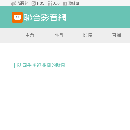
新聞網
RSS
App
粉絲團
主題
熱門
即時
直播
與 四手聯彈 相關的新聞