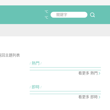
°C
關鍵字
submit
°C
返回主題列表
熱門
看更多 熱門
即時
看更多 即時