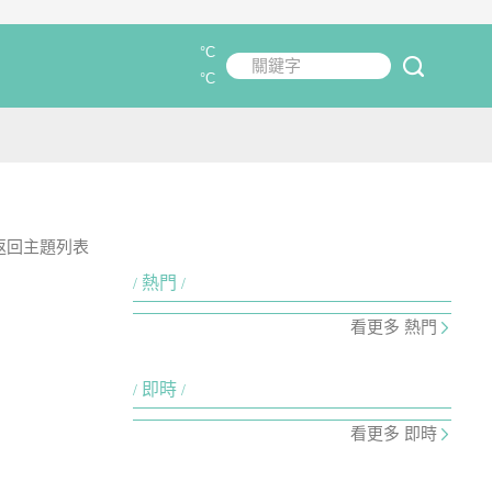
°C
關鍵字
submit
°C
返回主題列表
熱門
看更多 熱門
即時
看更多 即時