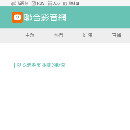
新聞網
RSS
App
粉絲團
主題
熱門
即時
直播
與 嘉義縣市 相關的新聞