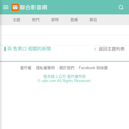
主題
熱門
即時
直播
節目
與 售票口 相關的新聞
返回主題列表
著作權
隱私權聲明
關於我們
Facebook 粉絲團
聯合線上公司 著作權所有
© udn.com All Rights Reserved.