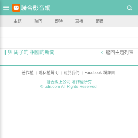
主題
熱門
即時
直播
節目
與 周子鈞 相關的新聞
返回主題列表
著作權
隱私權聲明
關於我們
Facebook 粉絲團
聯合線上公司 著作權所有
© udn.com All Rights Reserved.