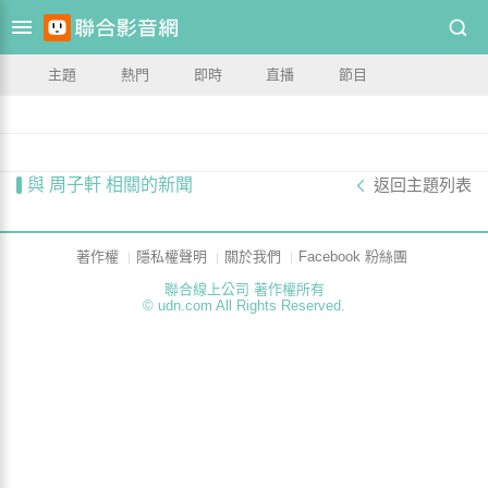
主題
熱門
即時
直播
節目
與 周子軒 相關的新聞
返回主題列表
著作權
隱私權聲明
關於我們
Facebook 粉絲團
聯合線上公司 著作權所有
© udn.com All Rights Reserved.