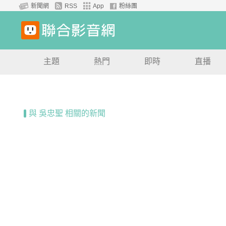
新聞網
RSS
App
粉絲團
主題
熱門
即時
直播
與 吳忠聖 相關的新聞