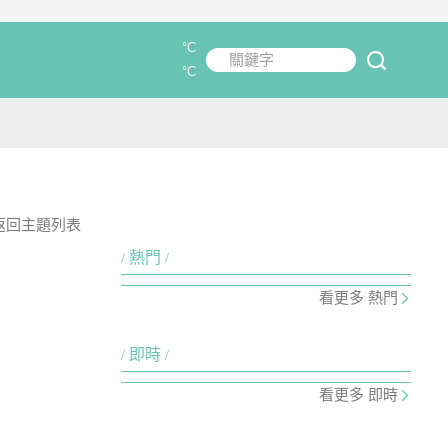
°C
關鍵字
submit
°C
返回主題列表
熱門
看更多 熱門
即時
看更多 即時