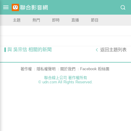
主題
熱門
即時
直播
節目
與 吳宗信 相關的新聞
返回主題列表
著作權
隱私權聲明
關於我們
Facebook 粉絲團
聯合線上公司 著作權所有
© udn.com All Rights Reserved.