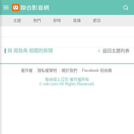
主題
熱門
即時
直播
節目
與 南勢角 相關的新聞
返回主題列表
著作權
隱私權聲明
關於我們
Facebook 粉絲團
聯合線上公司 著作權所有
© udn.com All Rights Reserved.