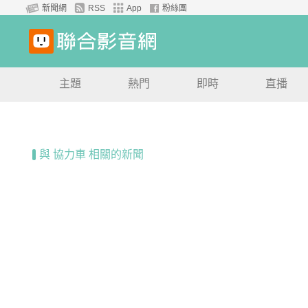
新聞網
RSS
App
粉絲團
主題
熱門
即時
直播
與 協力車 相關的新聞