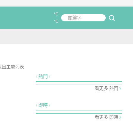
°C
關鍵字
submit
°C
返回主題列表
熱門
看更多 熱門
即時
看更多 即時