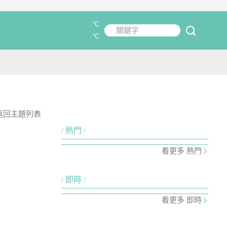
°C
關鍵字
submit
°C
返回主題列表
熱門
看更多 熱門
即時
看更多 即時