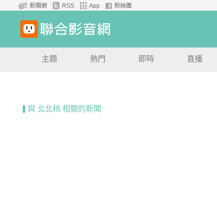
新聞網
RSS
App
粉絲團
主題
熱門
即時
直播
與 北北桃 相關的新聞