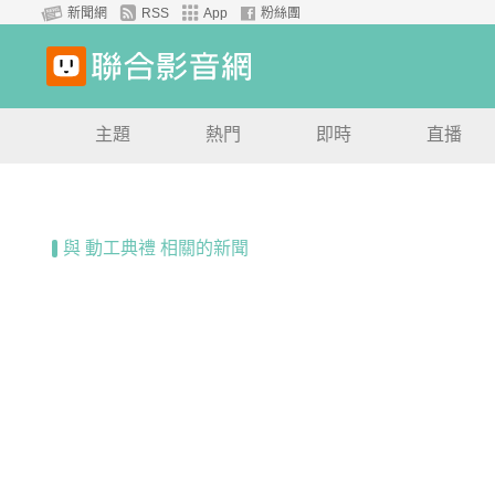
新聞網
RSS
App
粉絲團
主題
熱門
即時
直播
與 動工典禮 相關的新聞