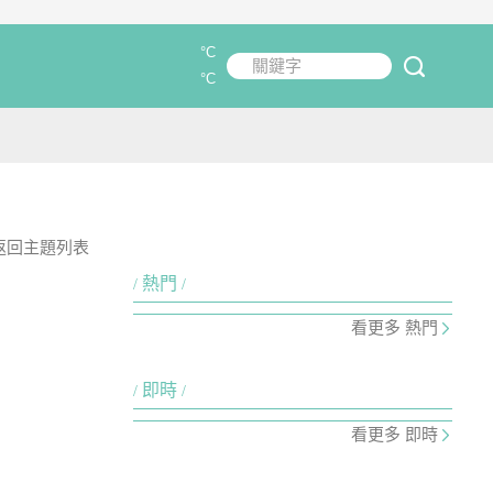
°C
關鍵字
submit
°C
返回主題列表
熱門
看更多 熱門
即時
看更多 即時