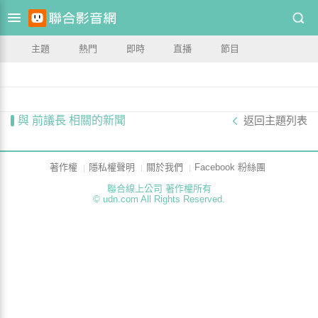
主題
熱門
即時
直播
節目
與 前議長 相關的新聞
返回主題列表
著作權
隱私權聲明
關於我們
Facebook 粉絲團
聯合線上公司 著作權所有
© udn.com All Rights Reserved.