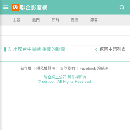
主題
熱門
即時
直播
節目
與 出席台中團結 相關的新聞
返回主題列表
著作權
隱私權聲明
關於我們
Facebook 粉絲團
聯合線上公司 著作權所有
© udn.com All Rights Reserved.