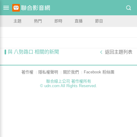
主題
熱門
即時
直播
節目
與 八勢路口 相關的新聞
返回主題列表
著作權
隱私權聲明
關於我們
Facebook 粉絲團
聯合線上公司 著作權所有
© udn.com All Rights Reserved.