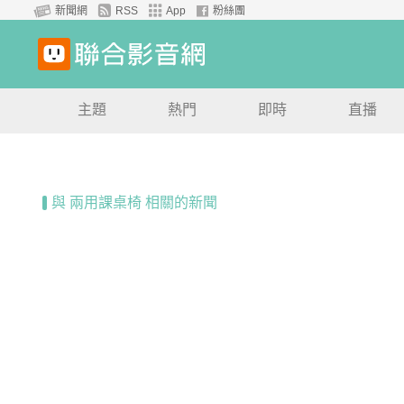
新聞網
RSS
App
粉絲團
主題
熱門
即時
直播
與 兩用課桌椅 相關的新聞