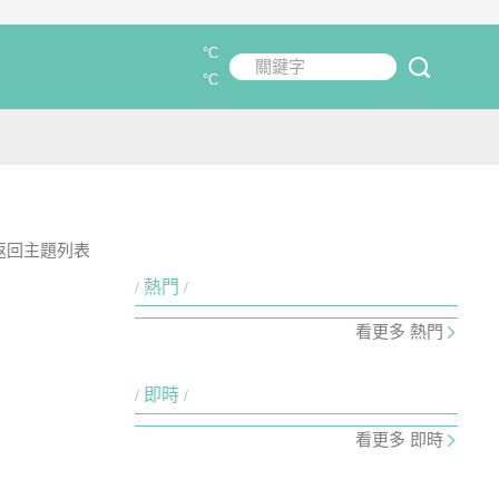
°C
關鍵字
submit
°C
返回主題列表
熱門
看更多 熱門
即時
看更多 即時