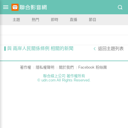
主題
熱門
即時
直播
節目
與 兩岸人民關係條例 相關的新聞
返回主題列表
著作權
隱私權聲明
關於我們
Facebook 粉絲團
聯合線上公司 著作權所有
© udn.com All Rights Reserved.