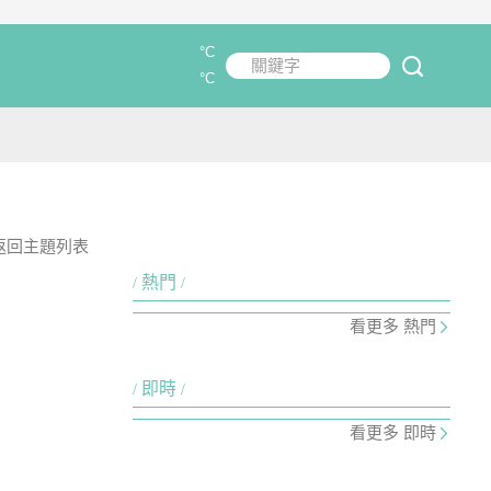
°C
關鍵字
submit
°C
返回主題列表
熱門
看更多 熱門
即時
看更多 即時