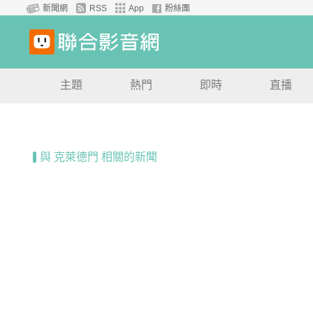
新聞網
RSS
App
粉絲團
主題
熱門
即時
直播
與 克萊德門 相關的新聞