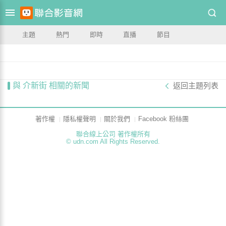
主題
熱門
即時
直播
節目
與 介新街 相關的新聞
返回主題列表
著作權
隱私權聲明
關於我們
Facebook 粉絲團
聯合線上公司 著作權所有
© udn.com All Rights Reserved.