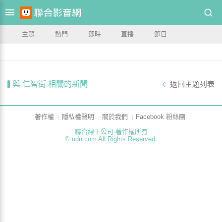
主題
熱門
即時
直播
節目
與 仁智街 相關的新聞
返回主題列表
著作權
隱私權聲明
關於我們
Facebook 粉絲團
聯合線上公司 著作權所有
© udn.com All Rights Reserved.