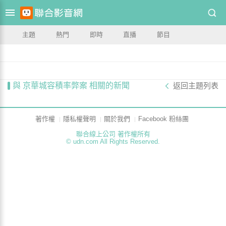
主題
熱門
即時
直播
節目
與 京華城容積率弊案 相關的新聞
返回主題列表
著作權
隱私權聲明
關於我們
Facebook 粉絲團
聯合線上公司 著作權所有
© udn.com All Rights Reserved.