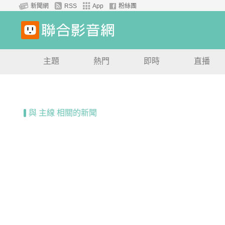
新聞網
RSS
App
粉絲團
主題
熱門
即時
直播
與 主線 相關的新聞