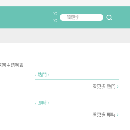
°C
關鍵字
submit
°C
返回主題列表
熱門
看更多 熱門
即時
看更多 即時