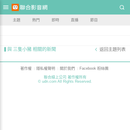
主題
熱門
即時
直播
節目
與 三隻小豬 相關的新聞
返回主題列表
著作權
隱私權聲明
關於我們
Facebook 粉絲團
聯合線上公司 著作權所有
© udn.com All Rights Reserved.