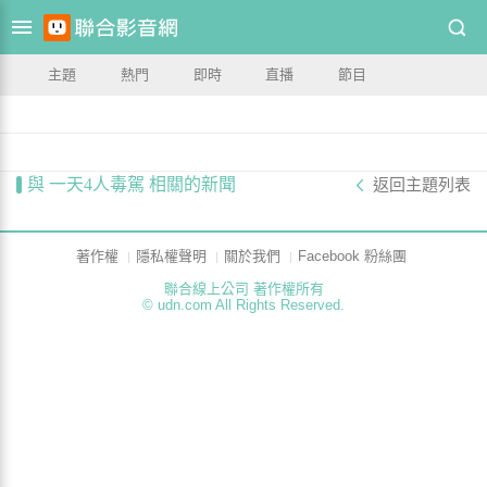
主題
熱門
即時
直播
節目
與 一天4人毒駕 相關的新聞
返回主題列表
著作權
隱私權聲明
關於我們
Facebook 粉絲團
聯合線上公司 著作權所有
© udn.com All Rights Reserved.