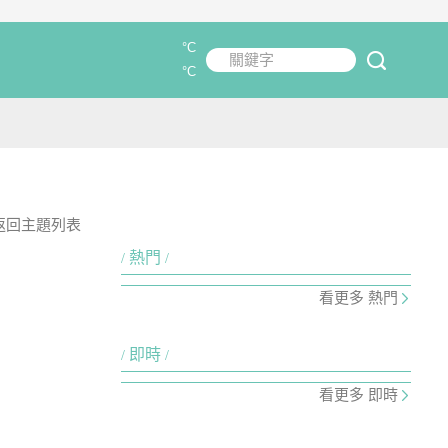
°C
關鍵字
submit
°C
返回主題列表
熱門
看更多 熱門
即時
看更多 即時