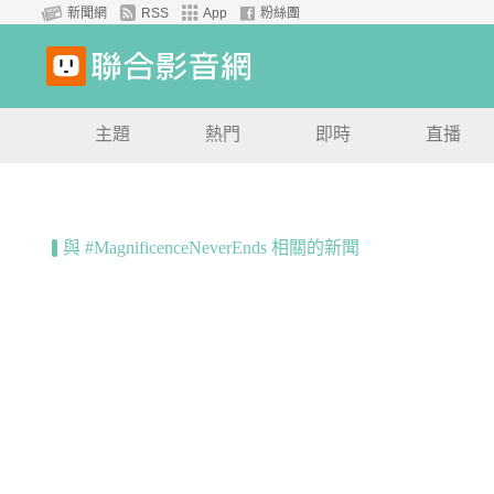
新聞網
RSS
App
粉絲團
主題
熱門
即時
直播
與 #MagnificenceNeverEnds 相關的新聞