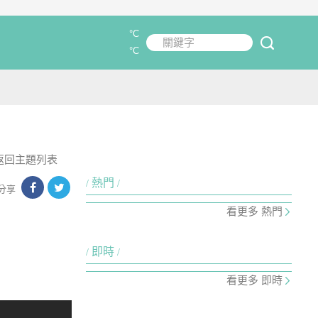
°C
關鍵字
submit
°C
返回主題列表
熱門
分享
看更多 熱門
即時
看更多 即時