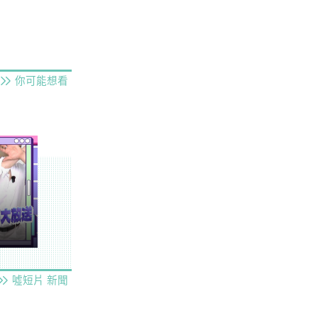
你可能想看
噓短片
新聞