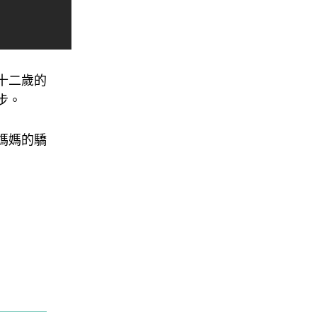
十二歲的
步。
媽媽的驕