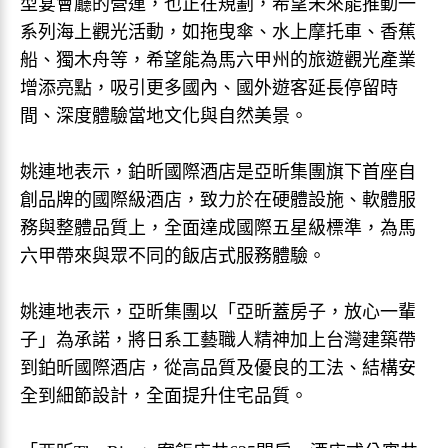
型宴會廳的營運，也正在規劃，希望未來能推動一
系列海上觀光活動，如拖曳傘、水上摩托車、香蕉
船、獨木舟等，希望能為馬六甲州的旅遊觀光產業
增添亮點，吸引更多國內、國外遊客延長停留時
間、深度體驗當地文化與自然美景。
姚連地表示，鉑昕國際酒店是亞昕集團旗下首座自
創品牌的國際級酒店，致力於在硬體設施、軟體服
務與整體品質上，全面達成國際五星級標準，為馬
六甲帶來與眾不同的飯店式服務體驗。
姚連地表示，亞昕集團以「亞昕蓋房子，放心一輩
子」為承諾，將日系工藝職人精神加上台灣建築帶
到鉑昕國際酒店，從高品質及優良的工法、結構安
全到細節設計，全面提升住宅品質。