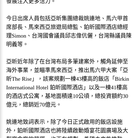
發展注入更多活力。
今日出席人員包括亞昕集團總裁姚連地、馬六甲首
席部長、馬來西亞旅遊局總監、鉑昕國際酒店總經
理Simon、台灣國會議員邱志偉伉儷，台灣縣議員陳
明義等。
亞昕近年除了在台灣布局多筆建案外，觸角延伸至
海外事業，並瞄準馬來西亞，推出馬六甲大案「亞
昕The Rise」，該案規劃一棟43樓高的飯店「Birkin
International Hotel 鉑昕國際酒店」以及一棟41樓高
的酒店式公寓，基地面積達10公頃，總投資額約30
億元，總銷近70億元。
姚連地致詞表示，除了今日正式啟用的飯店設施
外，鉑昕國際酒店也將陸續啟動婚宴花園廣場及大