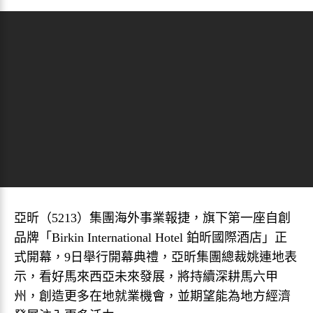
亞昕（5213）集團海外事業報捷，旗下第一座自創
品牌「Birkin International Hotel 鉑昕國際酒店」正
式開幕，9日舉行開幕典禮，亞昕集團總裁姚連地表
示，看好馬來西亞未來發展，將持續深耕馬六甲
州，創造更多在地就業機會，並期望能為地方經濟