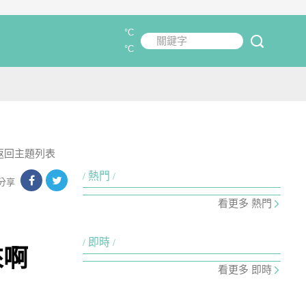
°C
關鍵字
submit
°C
返回主題列表
熱門
分享
看更多 熱門
即時
來啊
看更多 即時