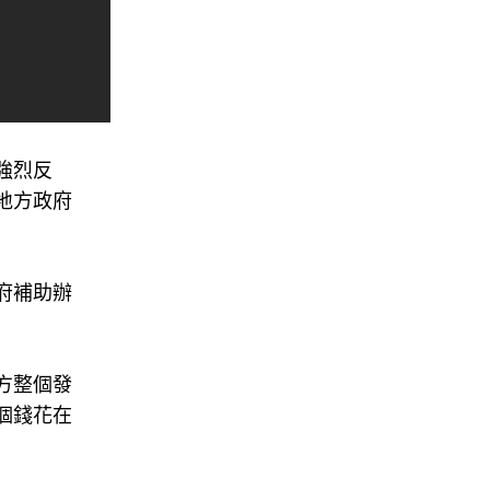
強烈反
地方政府
府補助辦
方整個發
個錢花在