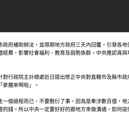
市政府補助辦法，並限期地方政府三天內回覆，引發各地
億經費，影響社會福利、教育及弱勢族群，中央應認真與
針對行政院主計總處近日提出修正中央對直轄市及縣市政
「麥擱來啊啦」。
走一個過程而已，不要敷衍了事，因為是牽涉數百億，地
要的錢。所以中央一定要好好的跟地方來做溝通，如何這