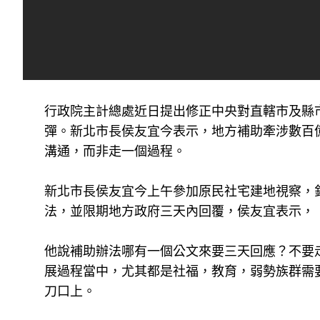
行政院主計總處近日提出修正中央對直轄市及縣
彈。新北市長侯友宜今表示，地方補助牽涉數百
溝通，而非走一個過程。
新北市長侯友宜今上午參加原民社宅建地視察，
法，並限期地方政府三天內回覆，侯友宜表示，
他說補助辦法哪有一個公文來要三天回應？不要
展過程當中，尤其都是社福，教育，弱勢族群需
刀口上。