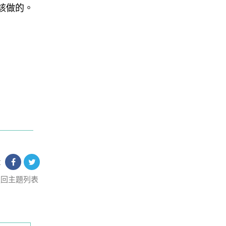
該做的。
享
返回主題列表