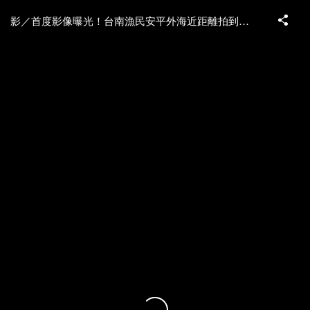
影／首度影像曝光！台南漁民安平外海近距離拍到白海豚群