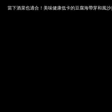
當下酒菜也適合！美味健康低卡的豆腐海帶芽和風沙