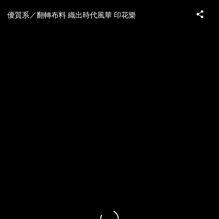
優質系／翻轉布料 織出時代風華 印花樂